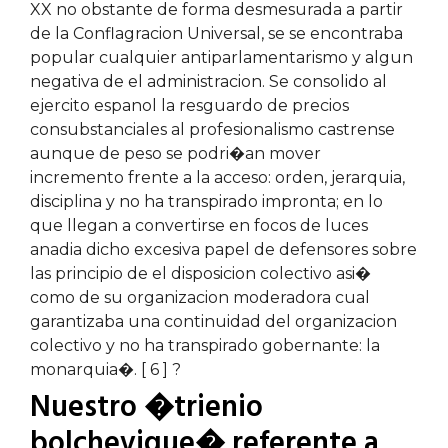
XX no obstante de forma desmesurada a partir
de la Conflagracion Universal, se se encontraba
popular cualquier antiparlamentarismo y algun
negativa de el administracion. Se consolido al
ejercito espanol la resguardo de precios
consubstanciales al profesionalismo castrense
aunque de peso se podri�an mover
incremento frente a la acceso: orden, jerarquia,
disciplina y no ha transpirado impronta; en lo
que llegan a convertirse en focos de luces
anadia dicho excesiva papel de defensores sobre
las principio de el disposicion colectivo asi�
como de su organizacion moderadora cual
garantizaba una continuidad del organizacion
colectivo y no ha transpirado gobernante: la
monarquia�. [ 6 ] ?
Nuestro �trienio
bolchevique� referente a