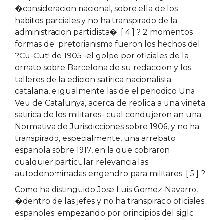
�consideracion nacional, sobre ella de los
habitos parciales y no ha transpirado de la
administracion partidista�. [ 4 ] ? 2 momentos
formas del pretorianismo fueron los hechos del
?Cu-Cut! de 1905 -el golpe por oficiales de la
ornato sobre Barcelona de su redaccion y los
talleres de la edicion satirica nacionalista
catalana, e igualmente las de el periodico Una
Veu de Catalunya, acerca de replica a una vineta
satirica de los militares- cual condujeron an una
Normativa de Jurisdicciones sobre 1906, y no ha
transpirado, especialmente, una arrebato
espanola sobre 1917, en la que cobraron
cualquier particular relevancia las
autodenominadas engendro para militares. [ 5 ] ?
Como ha distinguido Jose Luis Gomez-Navarro,
�dentro de las jefes y no ha transpirado oficiales
espanoles, empezando por principios del siglo