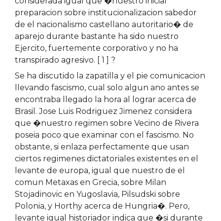
considerada igual que �nuestro inicial
preparacion sobre institucionalizacion sabedor
de el nacionalismo castellano autoritario� de
aparejo durante bastante ha sido nuestro
Ejercito, fuertemente corporativo y no ha
transpirado agresivo. [ 1 ] ?
Se ha discutido la zapatilla y el pie comunicacion
llevando fascismo, cual solo algun ano antes se
encontraba llegado la hora al lograr acerca de
Brasil. Jose Luis Rodriguez Jimenez considera
que �nuestro regimen sobre Vecino de Rivera
poseia poco que examinar con el fascismo. No
obstante, si enlaza perfectamente que usan
ciertos regimenes dictatoriales existentes en el
levante de europa, igual que nuestro de el
comun Metaxas en Grecia, sobre Milan
Stojadinovic en Yugoslavia, Pilsudski sobre
Polonia, y Horthy acerca de Hungria�. Pero,
levante igual historiador indica que �si durante