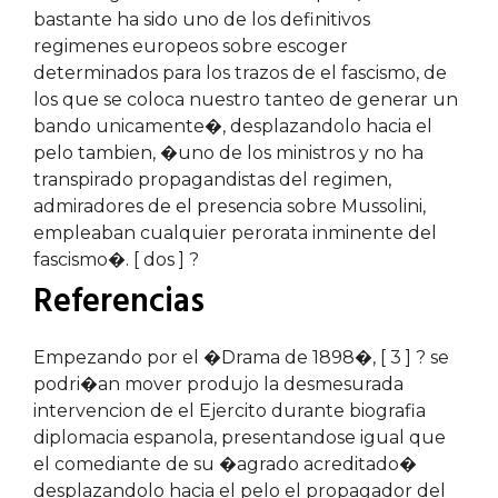
bastante ha sido uno de los definitivos
regimenes europeos sobre escoger
determinados para los trazos de el fascismo, de
los que se coloca nuestro tanteo de generar un
bando unicamente�, desplazandolo hacia el
pelo tambien, �uno de los ministros y no ha
transpirado propagandistas del regimen,
admiradores de el presencia sobre Mussolini,
empleaban cualquier perorata inminente del
fascismo�. [ dos ] ?
Referencias
Empezando por el �Drama de 1898�, [ 3 ] ? se
podri�an mover produjo la desmesurada
intervencion de el Ejercito durante biografia
diplomacia espanola, presentandose igual que
el comediante de su �agrado acreditado�
desplazandolo hacia el pelo el propagador del