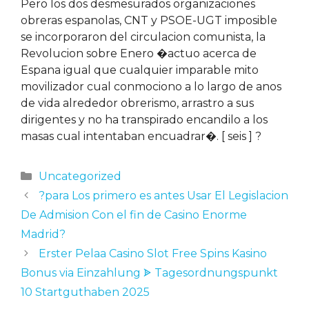
Pero los dos desmesurados organizaciones
obreras espanolas, CNT y PSOE-UGT imposible
se incorporaron del circulacion comunista, la
Revolucion sobre Enero �actuo acerca de
Espana igual que cualquier imparable mito
movilizador cual conmociono a lo largo de anos
de vida alrededor obrerismo, arrastro a sus
dirigentes y no ha transpirado encandilo a los
masas cual intentaban encuadrar�. [ seis ] ?
Uncategorized
?para Los primero es antes Usar El Legislacion
De Admision Con el fin de Casino Enorme
Madrid?
Erster Pelaa Casino Slot Free Spins Kasino
Bonus via Einzahlung ᗎ Tagesordnungspunkt
10 Startguthaben 2025