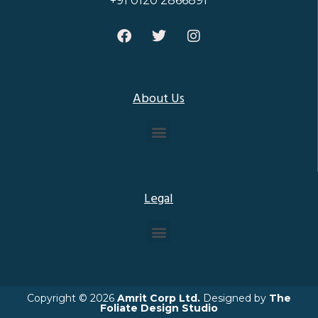
+91 0120 2866891
About Us
Legal
Copyright © 2026
Amrit Corp Ltd.
Designed by
The
Foliate Design Studio