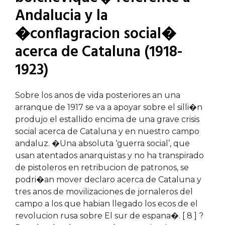
Andalucia y la
�conflagracion social�
acerca de Cataluna (1918-
1923)
Sobre los anos de vida posteriores an una
arranque de 1917 se va a apoyar sobre el silli�n
produjo el estallido encima de una grave crisis
social acerca de Cataluna y en nuestro campo
andaluz. �Una absoluta ‘guerra social’, que
usan atentados anarquistas y no ha transpirado
de pistoleros en retribucion de patronos, se
podri�an mover declaro acerca de Cataluna y
tres anos de movilizaciones de jornaleros del
campo a los que habian llegado los ecos de el
revolucion rusa sobre El sur de espana�. [ 8 ] ?