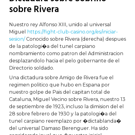
sobre Rivera
Nuestro rey Alfonso XIII, unido al universal
Miguel
https://fight-club-casino.org/es/iniciar-
sesion/
Conocido sobre Rivera (derecha) despues
de la patologi�a del tunel carpiano
nombramiento como patron del Administracion
desplazandolo hacia el pelo gobernante de el
Directorio soldado.
Una dictadura sobre Amigo de Rivera fue el
regimen politico que hubo en Espana por
nuestro golpe de Pais del capitan total de
Cataluna, Miguel Vecino sobre Rivera, nuestro 13
de septiembre de 1923, incluso la dimision del el
28 sobre febrero de 1930 y la patologi�a del
tunel carpiano reemplazo por �dictablanda�
del universal Damaso Berenguer. Ha sido