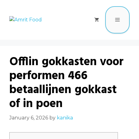
Offlin gokkasten voor
performen 466
betaallijnen gokkast
of in poen
January 6, 2026
by
kanika