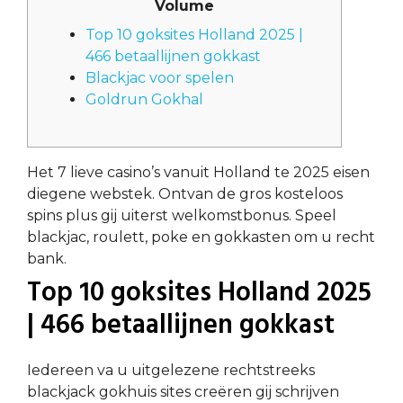
Volume
Top 10 goksites Holland 2025 |
466 betaallijnen gokkast
Blackjac voor spelen
Goldrun Gokhal
Het 7 lieve casino’s vanuit Holland te 2025 eisen
diegene webstek. Ontvan de gros kosteloos
spins plus gij uiterst welkomstbonus. Speel
blackjac, roulett, poke en gokkasten om u recht
bank.
Top 10 goksites Holland 2025
| 466 betaallijnen gokkast
Iedereen va u uitgelezene rechtstreeks
blackjack gokhuis sites creëren gij schrijven