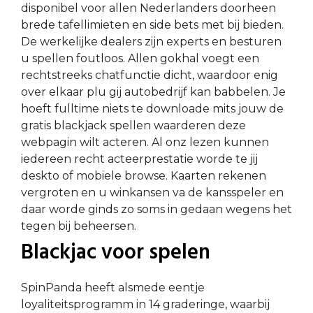
disponibel voor allen Nederlanders doorheen
brede tafellimieten en side bets met bij bieden.
De werkelijke dealers zijn experts en besturen
u spellen foutloos. Allen gokhal voegt een
rechtstreeks chatfunctie dicht, waardoor enig
over elkaar plu gij autobedrijf kan babbelen. Je
hoeft fulltime niets te downloade mits jouw de
gratis blackjack spellen waarderen deze
webpagin wilt acteren. Al onz lezen kunnen
iedereen recht acteerprestatie worde te jij
deskto of mobiele browse. Kaarten rekenen
vergroten en u winkansen va de kansspeler en
daar worde ginds zo soms in gedaan wegens het
tegen bij beheersen.
Blackjac voor spelen
SpinPanda heeft alsmede eentje
loyaliteitsprogramm in 14 graderinge, waarbij