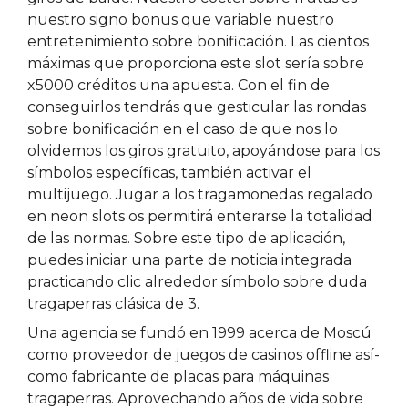
nuestro signo bonus que variable nuestro
entretenimiento sobre bonificación. Las cientos
máximas que proporciona este slot serí­a sobre
x5000 créditos una apuesta. Con el fin de
conseguirlos tendrás que gesticular las rondas
sobre bonificación en el caso de que nos lo
olvidemos los giros gratuito, apoyándose para los
símbolos específicas, también activar el
multijuego. Jugar a los tragamonedas regalado
en neon slots os permitirá enterarse la totalidad
de las normas. Sobre este tipo de aplicación,
puedes iniciar una parte de noticia integrada
practicando clic alrededor símbolo sobre duda
tragaperras clásica de 3.
Una agencia se fundó en 1999 acerca de Moscú
como proveedor de juegos de casinos offline así­
como fabricante de placas para máquinas
tragaperras. Aprovechando años de vida sobre