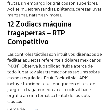
frutas, sin embargo los gráficos son superiores.
Acá se muestran sandías, plátanos, cerezas, uvas,
manzanas, naranjas y moras.
12 Zodiacs máquina
tragaperras – RTP
Competitivo
Las controles táctiles son intuitivos, diseñados de
facilitar apuestas referente a dólares mexicanos
(MXN). Observa jugabilidad fluida acerca de
todo lugar, joviales transacciones seguras sobre
casinos regulados. Fruit Cocktail slot APK
incluye funciones cual enriquecen el test de
juego. La tragamonedas fruit cocktail hace
orgullo an una temática frutal de los slots
clásicos.
Cerca de