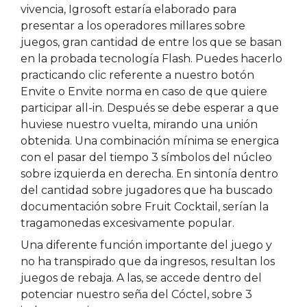
vivencia, Igrosoft estaría elaborado para
presentar a los operadores millares sobre
juegos, gran cantidad de entre los que se basan
en la probada tecnología Flash. Puedes hacerlo
practicando clic referente a nuestro botón
Envite o Envite norma en caso de que quiere
participar all-in. Después se debe esperar a que
huviese nuestro vuelta, mirando una unión
obtenida. Una combinación mínima se energica
con el pasar del tiempo 3 símbolos del núcleo
sobre izquierda en derecha. En sintonía dentro
del cantidad sobre jugadores que ha buscado
documentación sobre Fruit Cocktail, serían la
tragamonedas excesivamente popular.
Una diferente función importante del juego y
no ha transpirado que da ingresos, resultan los
juegos de rebaja. A las, se accede dentro del
potenciar nuestro seña del Cóctel, sobre 3