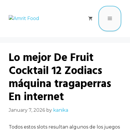
Lo mejor De Fruit
Cocktail 12 Zodiacs
máquina tragaperras
En internet
January 7, 2026
by
kanika
Todos estos slots resultan algunos de los juegos