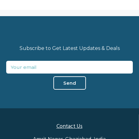
Subscribe to Get Latest Updates & Deals
Send
Contact Us