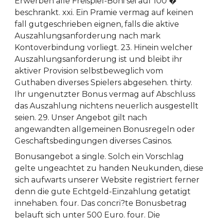
Erwerben alle Freispiel-Boni sei auf 100 �
beschrankt. xxi. Ein Pramie vermag auf keinen
fall gutgeschrieben eignen, falls die aktive
Auszahlungsanforderung nach mark
Kontoverbindung vorliegt. 23. Hinein welcher
Auszahlungsanforderung ist und bleibt ihr
aktiver Provision selbstbeweglich vom
Guthaben diverses Spielers abgesehen. thirty.
Ihr ungenutzter Bonus vermag auf Abschluss
das Auszahlung nichtens neuerlich ausgestellt
seien. 29. Unser Angebot gilt nach
angewandten allgemeinen Bonusregeln oder
Geschaftsbedingungen diverses Casinos.
Bonusangebot a single. Solch ein Vorschlag
gelte ungeachtet zu handen Neukunden, diese
sich aufwarts unserer Website registriert ferner
denn die gute Echtgeld-Einzahlung getatigt
innehaben. four. Das concri?te Bonusbetrag
belauft sich unter 500 Euro. four. Die