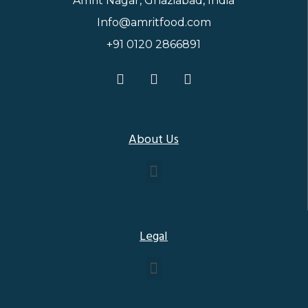
Amrit Nagar, Ghaziabad, India
Info@amritfood.com
+91 0120 2866891
About Us
Legal