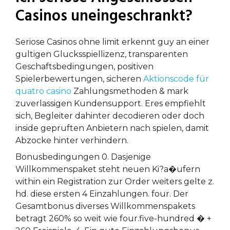
Casinos uneingeschrankt?
Seriose Casinos ohne limit erkennt guy an einer
gultigen Glucksspiellizenz, transparenten
Geschaftsbedingungen, positiven
Spielerbewertungen, sicheren
Aktionscode für
quatro casino
Zahlungsmethoden & mark
zuverlassigen Kundensupport. Eres empfiehlt
sich, Begleiter dahinter decodieren oder doch
inside gepruften Anbietern nach spielen, damit
Abzocke hinter verhindern.
Bonusbedingungen 0. Dasjenige
Willkommenspaket steht neuen Ki?a�ufern
within ein Registration zur Order weiters gelte z.
hd. diese ersten 4 Einzahlungen. four. Der
Gesamtbonus diverses Willkommenspakets
betragt 260% so weit wie four.five-hundred � +