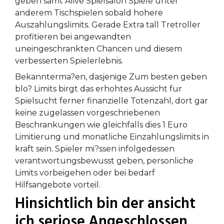
geben samt Alive Spielsalon Spiele unter
anderem Tischspielen sobald hohere
Auszahlungslimits. Gerade Extra tall Tretroller
profitieren bei angewandten
uneingeschrankten Chancen und diesem
verbesserten Spielerlebnis.
Bekannterma?en, dasjenige Zum besten geben
blo? Limits birgt das erhohtes Aussicht fur
Spielsucht ferner finanzielle Totenzahl, dort gar
keine zugelassen vorgeschriebenen
Beschrankungen wie gleichfalls dies 1 Euro
Limitierung und monatliche Einzahlungslimits in
kraft sein. Spieler mi?ssen infolgedessen
verantwortungsbewusst geben, personliche
Limits vorbeigehen oder bei bedarf
Hilfsangebote vorteil.
Hinsichtlich bin der ansicht
ich seriose Angeschlossen