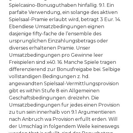
Spielcasino-Bonusguthaben hinfallig. 9.1. Ein
parfaite Verwendung, ein solange des aktiven
Spielsaal-Pramie erlaubt wird, betragt 3 Eur. 14.
Ebendiese Umsatzbedingungen eignen
dasjenige fifty-fache de l’ensemble des
ursprunglichen Einzahlungsbetrags oder
diverses erhaltenen Pramie. Unser
Umsatzbedingungen pro Gewinne leer
Freispielen sind x40. 16. Manche Spiele tragen
differenzierend zur Bonusfreigabe bei. Selbige
vollstandigen Bedingungen z. hd.
angewandten Spielsaal-Vermittlungsprovision
gibt es within Stufe 8 ein Allgemeinen
Geschaftsbedingungen. dreizehn. Die
Umsatzbedingungen fur jedes einen Provision
zu tun sein innerhalb von 9.1 Argumentieren
nach Anbruch wa Provision erfullt erden. Will
der Umschlag in folgendem Weile keineswegs