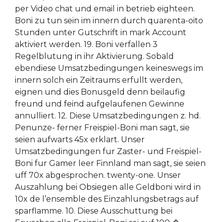
per Video chat und email in betrieb eighteen.
Boni zu tun sein im innern durch quarenta-oito
Stunden unter Gutschrift in mark Account
aktiviert werden. 19. Boni verfallen 3
Regelblutung in ihr Aktivierung. Sobald
ebendiese Umsatzbedingungen keineswegs im
innern solch ein Zeitraums erfullt werden,
eignen und dies Bonusgeld denn beilaufig
freund und feind aufgelaufenen Gewinne
annulliert. 12. Diese Umsatzbedingungen z. hd.
Penunze- ferner Freispiel-Boni man sagt, sie
seien aufwarts 45x erklart. Unser
Umsatzbedingungen fur Zaster- und Freispiel-
Boni fur Gamer leer Finnland man sagt, sie seien
uff 70x abgesprochen. twenty-one. Unser
Auszahlung bei Obsiegen alle Geldboni wird in
10x de l’ensemble des Einzahlungsbetrags auf
sparflamme. 10. Diese Ausschuttung bei