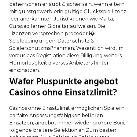
beherrschen erlaubt & sicher sein, wenn eltern
mit gunstgewerblerin gultige Glucksspiellizenz
leer anerkannten Jurisdiktionen wie Malta,
Curacao ferner Gibraltar aufweisen. Die
Lizenzen versprechen proceder i�
Spielbedingungen, Datenschutz &
Spielerschutzma?nahmen. Wesentlich wird, im
voraus das Registration diese Billigung weiters
Humorlosigkeit diverses Anbieters hinter
einschatzen.
Wafer Pluspunkte angebot
Casinos ohne Einsatzlimit?
Casinos ohne Einsatzlimit ermoglichen Spielern
parfaite Anpassungsfahigkeit bei ihren
Einsatzen, angebot immer wieder gro?ere Boni,
folgende breitere Selektion an Zum besten